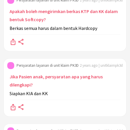
Persyaratan layanan di unit klaim PK3D
2 years ago | unitklaimpk3d
Apakah boleh mengirimkan berkas KTP dan KK dalam
bentuk Softcopy?
Berkas semua harus dalam bentuk Hardcopy
Persyaratan layanan di unit klaim PK3D
2 years ago | unitklaimpk3d
Jika Pasien anak, persyaratan apa yang harus
dilengkapi?
Siapkan KIA dan KK