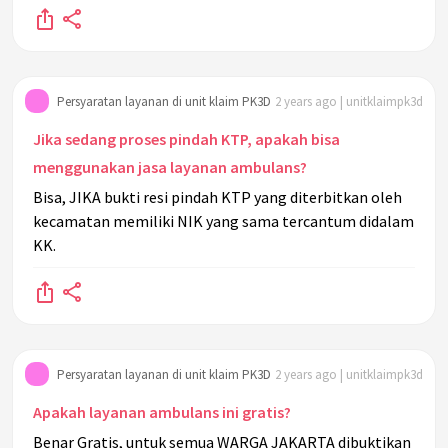
Persyaratan layanan di unit klaim PK3D
2 years ago | unitklaimpk3d
Jika sedang proses pindah KTP, apakah bisa
menggunakan jasa layanan ambulans?
Bisa, JIKA bukti resi pindah KTP yang diterbitkan oleh
kecamatan memiliki NIK yang sama tercantum didalam
KK.
Persyaratan layanan di unit klaim PK3D
2 years ago | unitklaimpk3d
Apakah layanan ambulans ini gratis?
Benar Gratis, untuk semua WARGA JAKARTA dibuktikan