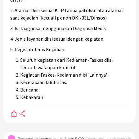
2. Alamat diisi sesuai KTP tanpa patokan atau alamat
saat kejadian (kecuali px non DKI/33L/Dinsos)
3. Isi Diagnosa menggunakan Diagnosa Medis
4. Jenis layanan diisi sesuai dengan kegiatan
5. Pegisian Jenis Kejadian:
Seluruh kegiatan dari Kediaman-Faskes diisi
'Oncall' walaupun kontrol.
Kegiatan Faskes-Kediaman diisi 'Lainnya'.
Kecelakaan lalulintas.
Bencana.
Kebakaran
Persyaratan layanan di unit klaim PK3D
2 years ago | unitklaimpk3d