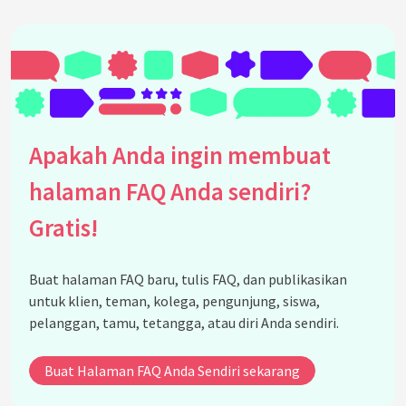
Apakah Anda ingin membuat
halaman FAQ Anda sendiri?
Gratis!
Buat halaman FAQ baru, tulis FAQ, dan publikasikan
untuk klien, teman, kolega, pengunjung, siswa,
pelanggan, tamu, tetangga, atau diri Anda sendiri.
Buat Halaman FAQ Anda Sendiri sekarang