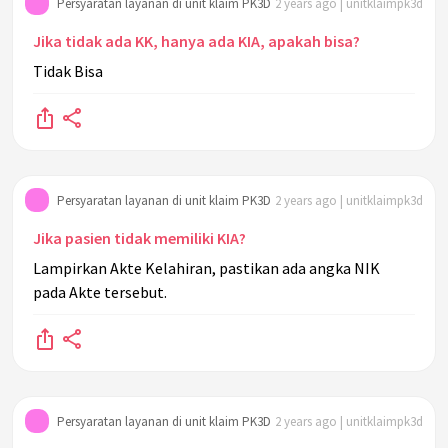
Persyaratan layanan di unit klaim PK3D
2 years ago | unitklaimpk3d
Jika tidak ada KK, hanya ada KIA, apakah bisa?
Tidak Bisa
Persyaratan layanan di unit klaim PK3D
2 years ago | unitklaimpk3d
Jika pasien tidak memiliki KIA?
Lampirkan Akte Kelahiran, pastikan ada angka NIK
pada Akte tersebut.
Persyaratan layanan di unit klaim PK3D
2 years ago | unitklaimpk3d