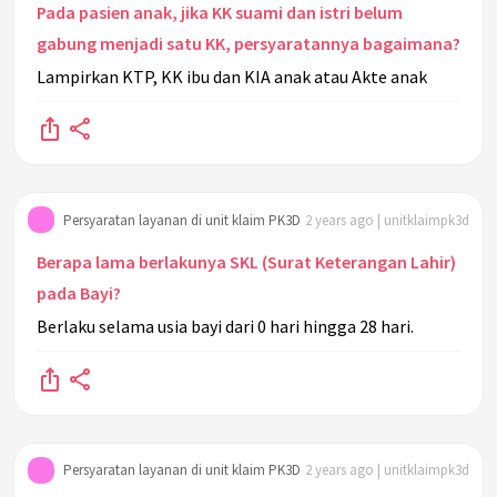
Pada pasien anak, jika KK suami dan istri belum
gabung menjadi satu KK, persyaratannya bagaimana?
Lampirkan KTP, KK ibu dan KIA anak atau Akte anak
Persyaratan layanan di unit klaim PK3D
2 years ago | unitklaimpk3d
Berapa lama berlakunya SKL (Surat Keterangan Lahir)
pada Bayi?
Berlaku selama usia bayi dari 0 hari hingga 28 hari.
Persyaratan layanan di unit klaim PK3D
2 years ago | unitklaimpk3d