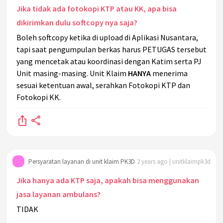
Jika tidak ada fotokopi KTP atau KK, apa bisa
dikirimkan dulu softcopy nya saja?
Boleh softcopy ketika di upload di Aplikasi Nusantara,
tapi saat pengumpulan berkas harus PETUGAS tersebut
yang mencetak atau koordinasi dengan Katim serta PJ
Unit masing-masing. Unit Klaim
HANYA
menerima
sesuai ketentuan awal, serahkan Fotokopi KTP dan
Fotokopi KK.
Persyaratan layanan di unit klaim PK3D
2 years ago | unitklaimpk3d
Jika hanya ada KTP saja, apakah bisa menggunakan
jasa layanan ambulans?
TIDAK