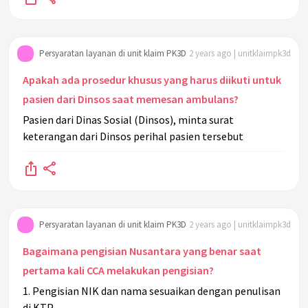
Persyaratan layanan di unit klaim PK3D
2 years ago | unitklaimpk3d
Apakah ada prosedur khusus yang harus diikuti untuk
pasien dari Dinsos saat memesan ambulans?
Pasien dari Dinas Sosial (Dinsos), minta surat
keterangan dari Dinsos perihal pasien tersebut
Persyaratan layanan di unit klaim PK3D
2 years ago | unitklaimpk3d
Bagaimana pengisian Nusantara yang benar saat
pertama kali CCA melakukan pengisian?
1. Pengisian NIK dan nama sesuaikan dengan penulisan
di KTP