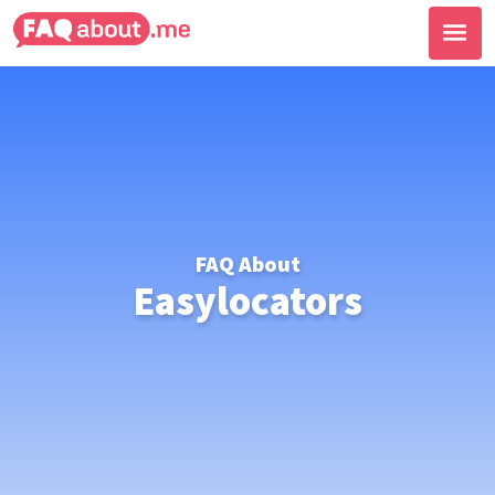
FAQ About
Easylocators