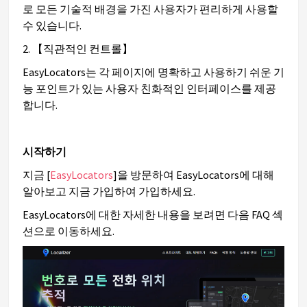
로 모든 기술적 배경을 가진 사용자가 편리하게 사용할
수 있습니다.
2. 【직관적인 컨트롤】
EasyLocators는 각 페이지에 명확하고 사용하기 쉬운 기
능 포인트가 있는 사용자 친화적인 인터페이스를 제공
합니다.
시작하기
지금 [
EasyLocators
]을 방문하여 EasyLocators에 대해
알아보고 지금 가입하여 가입하세요.
EasyLocators에 대한 자세한 내용을 보려면 다음 FAQ 섹
션으로 이동하세요.