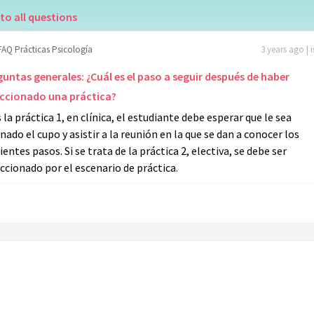
to all questions
FAQ Prácticas Psicología
3 years ago | 
untas generales: ¿Cuál es el paso a seguir después de haber
eccionado una práctica?
s la práctica 1, en clínica, el estudiante debe esperar que le sea
nado el cupo y asistir a la reunión en la que se dan a conocer los
ientes pasos. Si se trata de la práctica 2, electiva, se debe ser
ccionado por el escenario de práctica.