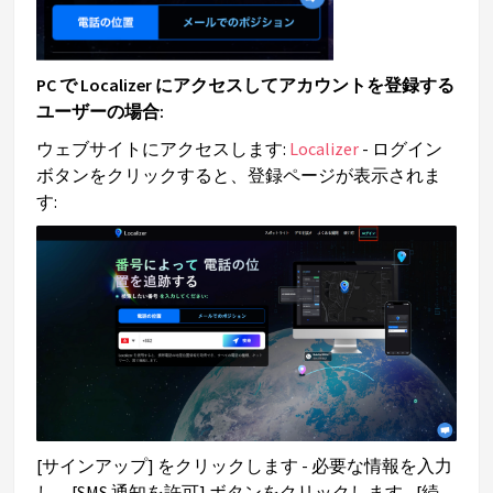
PC で Localizer にアクセスしてアカウントを登録する
ユーザーの場合:
ウェブサイトにアクセスします:
Localizer
- ログイン
ボタンをクリックすると、登録ページが表示されま
す:
[サインアップ] をクリックします - 必要な情報を入力
し、[SMS 通知を許可] ボタンをクリックします - [続