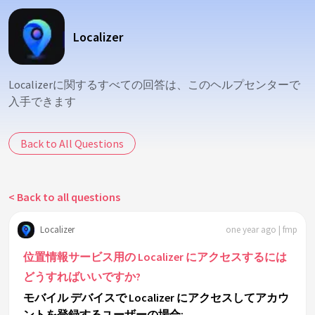
Localizer
Localizerに関するすべての回答は、このヘルプセンターで
入手できます
Back to All Questions
< Back to all questions
Localizer
one year ago | fmp
位置情報サービス用の Localizer にアクセスするには
どうすればいいですか?
モバイル デバイスで Localizer にアクセスしてアカウ
ントを登録するユーザーの場合: