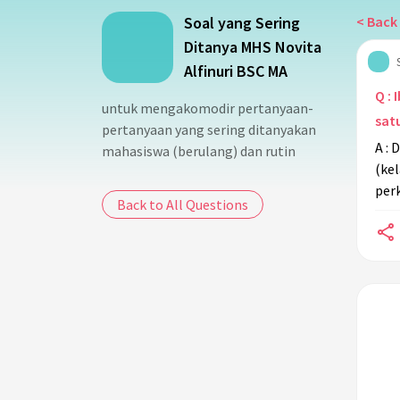
Soal yang Sering
< Back 
Ditanya MHS Novita
Alfinuri BSC MA
Q :
untuk mengakomodir pertanyaan-
sat
pertanyaan yang sering ditanyakan
A :
mahasiswa (berulang) dan rutin
(kel
per
Back to All Questions