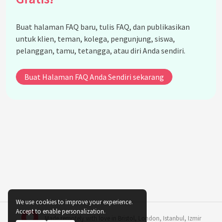
Buat halaman FAQ baru, tulis FAQ, dan publikasikan
untuk klien, teman, kolega, pengunjung, siswa,
pelanggan, tamu, tetangga, atau diri Anda sendiri.
Buat Halaman FAQ Anda Sendiri sekarang
We use cookies to improve your experience.
Accept to enable personalization.
Made remotely with love in
Bristol
,
London
,
Istanbul
,
Izmir