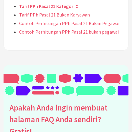
Tarif PPh Pasal 21 Kategori C
Tarif PPh Pasal 21 Bukan Karyawan
Contoh Perhitungan PPh Pasal 21 Bukan Pegawai
Contoh Perhitungan PPh Pasal 21 bukan pegawai
See all questions about FAQ PAJAK Agrinesia
Apakah Anda ingin membuat
halaman FAQ Anda sendiri?
Gratis!