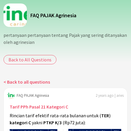
FAQ PAJAK Agrinesia
pertanyaan pertanyaan tentang Pajak yang sering ditanyakan
oleh agrinesian
Back to All Questions
< Back to all questions
FAQ PAJAK Agrinesia
2 years ago | aries
Tarif PPh Pasal 21 Kategori C
Rincian tarif efektif rata-rata bulanan untuk (
TER
)
kategori C
yakni
PTKP K/3
(Rp72 juta):